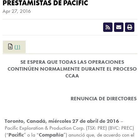
PRESTAMISTAS DE PACIFIC
Apr 27, 2016
(1)
CLOSE
SE ESPERA QUE TODAS LAS OPERACIONES
CONTINÚEN NORMALMENTE DURANTE EL PROCESO
CCAA
RENUNC
IA DE DIRECTORES
T
oronto, Canadá, miércoles 27 de abril de 2016
–
Pacific Exploration & Production Corp. (TSX: PRE) (BVC: PREC)
(“
Pacific
” o la “
Compañía
”) anunció que, de acuerdo con el