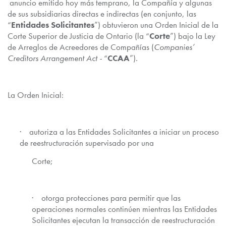
anuncio emitido hoy más temprano, la Compañía y algunas
de sus subsidiarias directas e indirectas (en conjunto, las
“
Entidades Solicitantes
”) obtuvieron una Orden Inicial de la
Corte Superior de Justicia de Ontario (la “
Corte
”) bajo la Ley
de Arreglos de Acreedores de Compañías (
Companies’
Creditors Arrangement Act -
“
CCAA
”)
.
La Orden Inicial:
· autoriza a las Entidades Solicitantes a iniciar un proceso
de reestructuración supervisado por una
Corte;
· otorga protecciones para permitir que las
operaciones normales continúen mientras las Entidades
Solicitantes ejecutan la transacción de reestructuración