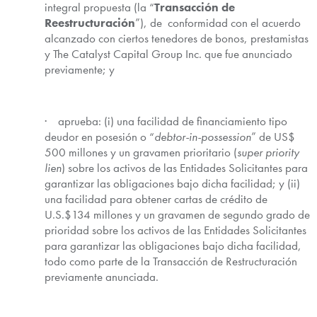
integral propuesta (la “
Transacción de
Reestructuración
”), de conformidad con el acuerdo
alcanzado con ciertos tenedores de bonos, prestamistas
y The Catalyst Capital Group Inc. que fue anunciado
previamente; y
· aprueba: (i) una facilidad de financiamiento tipo
deudor en posesión o “
debtor-in-possession
” de US$
500 millones y un gravamen prioritario (
super priority
lien
) sobre los activos de las Entidades Solicitantes para
garantizar las obligaciones bajo dicha facilidad; y (ii)
una facilidad para obtener cartas de crédito de
U.S.$134 millones y un gravamen de segundo grado de
prioridad sobre los activos de las Entidades Solicitantes
para garantizar las obligaciones bajo dicha facilidad,
todo como parte de la Transacción de Restructuración
previamente anunciada.