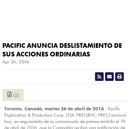
PACIFIC ANUNCIA DESLISTAMIENTO DE
SUS ACCIONES ORDINARIAS
Apr 26, 2016
(1)
CLOSE
T
oronto, Canadá, martes 26 de abril de 2016
- Pacific
Exploration & Production Corp. (TSX: PRE) (BVC: PREC) anunció
hoy, en seguimiento de su comunicado de prensa emitido el 19
de abril de 2016, que la Compañía recibió una notificación de