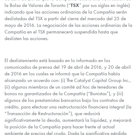
la Bolsa de Valores de Toronto (“
T
SX
” por sus siglas en inglés)
indicando que las acciones ordinarias de la Compañía serán
deslistadas del TSX a partir del cierre del mercado del 25 de
mayo de 2016. La negociación de las acciones ordinarias de la
Compañía en el TSX permanecerá suspendida hasta que
deslisten las acciones.
El deslistamiento está basado en lo informado en los
comunicados de prensa del 19 de abril de 2016, y 20 de abril
de 2016 en los cuales se informó que la Compañía había
alcanzado un acuerdo con: (i) The Catalyst Capital Group Inc.,
(ii) algunos miembros de un comité ad hoc de tenedores de
bonos no garantizados de la Compañía (“Bonistas”), y (iii)
algunos de los prestamistas bancarios bajo los contratos de
crédito, para efectuar una restructuración financiera integral (la
“Transacción de Restructuración”), que reducirá
significativamente la deuda, aumentará la liquidez, y mejorará
la posición de la Compañía para hacer frente al actual
ambiente de precios del crudo. Dada la significativa pérdida