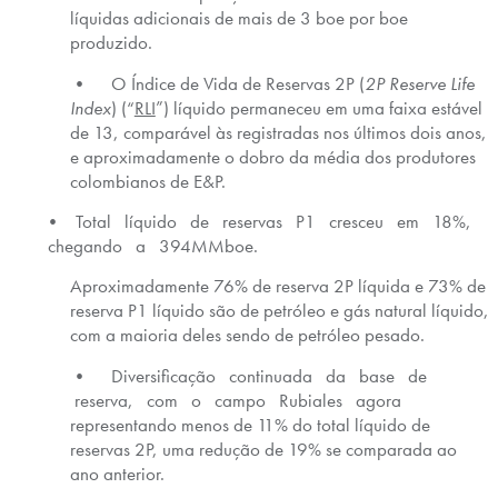
líquidas adicionais de mais de 3 boe por boe
produzido.
• O Índice de Vida de Reservas 2P (
2P Reserve Life
Index
) (“
RLI
”) líquido permaneceu em uma faixa estável
de 13, comparável às registradas nos últimos dois anos,
e aproximadamente o dobro da média dos produtores
colombianos de E&P.
• Total líquido de reservas P1 cresceu em 18%,
chegando a 394MMboe.
Aproximadamente 76% de reserva 2P líquida e 73% de
reserva P1 líquido são de petróleo e gás natural líquido,
com a maioria deles sendo de petróleo pesado.
• Diversificação continuada da base de
reserva, com o campo Rubiales agora
representando menos de 11% do total líquido de
reservas 2P, uma redução de 19% se comparada ao
ano anterior.