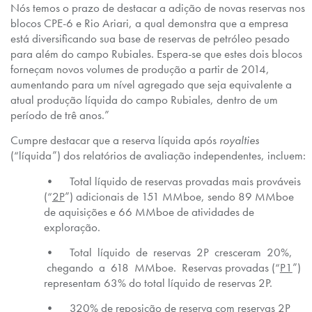
Nós temos o prazo de destacar a adição de novas reservas nos
blocos CPE-6 e Rio Ariari, a qual demonstra que a empresa
está diversificando sua base de reservas de petróleo pesado
para além do campo Rubiales. Espera-se que estes dois blocos
forneçam novos volumes de produção a partir de 2014,
aumentando para um nível agregado que seja equivalente a
atual produção líquida do campo Rubiales, dentro de um
período de trê anos.”
Cumpre destacar que a reserva líquida após
royalties
(“líquida”) dos relatórios de avaliação independentes, incluem:
• Total líquido de reservas provadas mais prováveis
(“
2P
”) adicionais de 151 MMboe, sendo 89 MMboe
de aquisições e 66 MMboe de atividades de
exploração.
• Total líquido de reservas 2P cresceram 20%,
chegando a 618 MMboe. Reservas provadas (“
P1
”)
representam 63% do total líquido de reservas 2P.
• 320% de reposição de reserva com reservas 2P