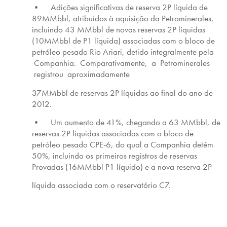
• Adições significativas de reserva 2P líquida de
89MMbbl, atribuídos à aquisição da Petrominerales,
incluindo 43 MMbbl de novas reservas 2P líquidas
(10MMbbl de P1 líquida) associadas com o bloco de
petróleo pesado Rio Ariari, detido integralmente pela
Companhia. Comparativamente, a Petrominerales
registrou aproximadamente
37MMbbl de reservas 2P líquidas ao final do ano de
2012.
• Um aumento de 41%, chegando a 63 MMbbl, de
reservas 2P líquidas associadas com o bloco de
petróleo pesado CPE-6, do qual a Companhia detém
50%, incluindo os primeiros registros de reservas
Provadas (16MMbbl P1 líquido) e a nova reserva 2P
líquida associada com o reservatório C7.