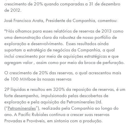
crescimento de 20% quando comparadas a 31 de dezembro
de 2012.
José Francisco Arata, Presidente da Companhia, comentou:
"Nós olhamos para esses relatórios de reservas de 2013 como
uma demonstração clara da robustez de nosso portfólio de
exploração e desenvolvimento. Esses resultados ainda
suportam a estratégia de negócios da Companhia, a qual
inclui crescimento por meio de aquisições estratégicas e que
agregam valor , assim como por meio da broca de perfuração.
O crescimento de 20% das reservas, o qual acrescentou mais
de 100 MMboe às nossas reservas
2P líquidas e resultou em 320% da reposição de reservas, é um
forte desempenho, impulsionado pelas descobertas de
exploração e pela aquisição da Petrominerales Ltd.
(“
Petrominerales
”), realizada pela Companhia ao longo do
ano. A Pacific Rubiales continua a crescer suas reservas
Provadas e Prováveis, em sintonia com a produção.