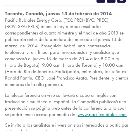
T
oronto, Canadá, jueves 13 de febrero de 2014
–
Pacific Rubiales Energy Corp. (TSX: PRE) (BVC: PREC)
(BOVESPA: PREB) anunció hoy que sus resultados
correspondientes al cuarto trimestre y el final de año 2013 se
publicarán antes de la apertura del mercado el jueves 13 de
marzo de 2014. Enseguida habrá una conferencia
telefónica y en línea para inversionistas y analistas que
comenzará el jueves 13 de marzo de 2014 a las 8:00 a.m.
(Hora de Bogotá), 9:00 a.m. (Hora de Toronto) y 10:00 a.m.
(Hora de Rio de Janeiro). Participarán, entre otros, los señores
Ronald Pantin, CEO, José Francisco Arata, Presidente, y ciertos
miembros de la alta gerencia.
La teleconferencia en vivo se llevará a cabo en inglés con
traducción simultánea al español. La Compañía publicará una
presentación su página web antes de la conferencia, a la cual
se podrá tener acceso por medio de
www.pacificrubiales.com
.
Se invita a los analistas e inversionistas interesados a participar